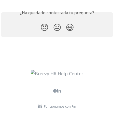
¿Ha quedado contestada tu pregunta?
😞
😐
😃
Funcionamos con Fin