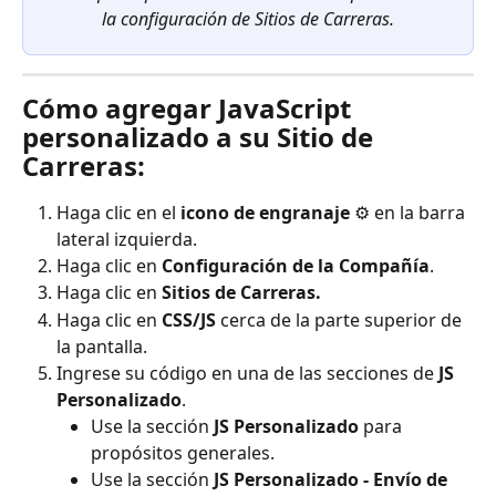
la configuración de Sitios de Carreras.
Cómo agregar JavaScript 
personalizado a su Sitio de 
Carreras:
Haga clic en el 
icono de engranaje
 ⚙️ en la barra 
lateral izquierda.
Haga clic en 
Configuración de la Compañía
.
Haga clic en 
Sitios de Carreras.
Haga clic en 
CSS/JS
 cerca de la parte superior de 
la pantalla.
Ingrese su código en una de las secciones de 
JS 
Personalizado
.
Use la sección 
JS Personalizado
 para 
propósitos generales.
Use la sección 
JS Personalizado - Envío de 