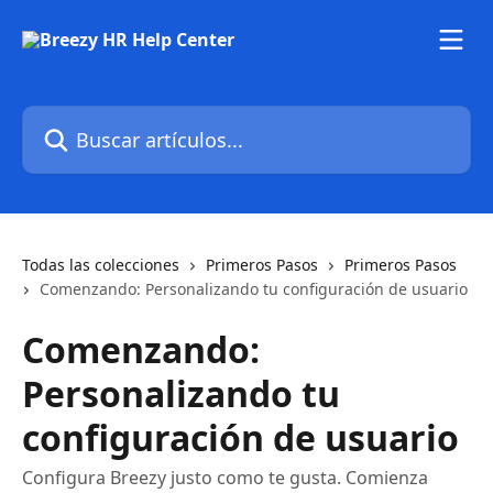
Ir al contenido principal
Buscar artículos...
Todas las colecciones
Primeros Pasos
Primeros Pasos
Comenzando: Personalizando tu configuración de usuario
Comenzando:
Personalizando tu
configuración de usuario
Configura Breezy justo como te gusta. Comienza