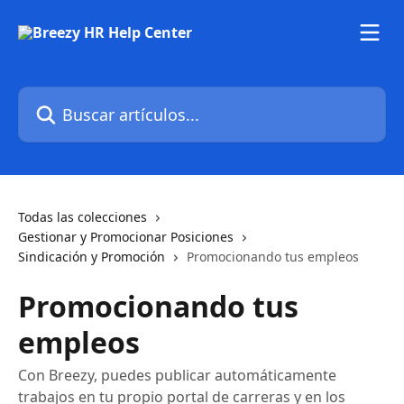
Ir al contenido principal
Buscar artículos...
Todas las colecciones
Gestionar y Promocionar Posiciones
Sindicación y Promoción
Promocionando tus empleos
Promocionando tus
empleos
Con Breezy, puedes publicar automáticamente
trabajos en tu propio portal de carreras y en los