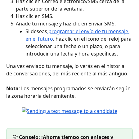
Haz clic en Correo electrónico/SMS cerca de la 
parte superior de la ventana.
Haz clic en SMS.
Añade tu mensaje y haz clic en Enviar SMS.
Si deseas
 programar el envío de tu mensaje 
en el futuro
, haz clic en el icono del reloj para 
seleccionar una fecha o un plazo, o para 
introducir una fecha y hora específicas.
Una vez enviado tu mensaje, lo verás en el historial 
de conversaciones, del más reciente al más antiguo.
Nota
: Los mensajes programados se enviarán según 
la zona horaria del remitente.
💡 
Consejo: ¡Ahorra tiempo con enlaces y 