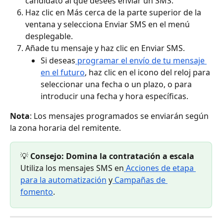
candidato al que desees enviar un SMS.
Haz clic en Más cerca de la parte superior de la 
ventana y selecciona Enviar SMS en el menú 
desplegable.
Añade tu mensaje y haz clic en Enviar SMS.
Si deseas
 programar el envío de tu mensaje 
en el futuro
, haz clic en el icono del reloj para 
seleccionar una fecha o un plazo, o para 
introducir una fecha y hora específicas.
Nota
: Los mensajes programados se enviarán según 
la zona horaria del remitente.
💡 
Consejo: Domina la contratación a escala
Utiliza los mensajes SMS en
 Acciones de etapa 
para la automatización
 y
 Campañas de 
fomento
.