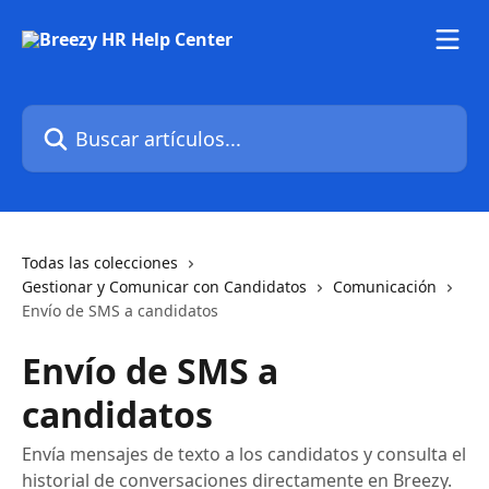
Ir al contenido principal
Buscar artículos...
Todas las colecciones
Gestionar y Comunicar con Candidatos
Comunicación
Envío de SMS a candidatos
Envío de SMS a
candidatos
Envía mensajes de texto a los candidatos y consulta el
historial de conversaciones directamente en Breezy.