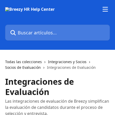
Ir al contenido principal
Buscar artículos...
Todas las colecciones
Integraciones y Socios
Socios de Evaluación
Integraciones de Evaluación
Integraciones de
Evaluación
Las integraciones de evaluación de Breezy simplifican
la evaluación de candidatos durante el proceso de
selección y entrevista.