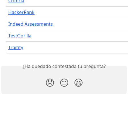
Criteria
HackerRank
Indeed Assessments
TestGorilla
Traitify
¿Ha quedado contestada tu pregunta?
😞
😐
😃