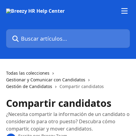
Ir al contenido principal
Buscar artículos...
Todas las colecciones
Gestionar y Comunicar con Candidatos
Gestión de Candidatos
Compartir candidatos
Compartir candidatos
¿Necesita compartir la información de un candidato o
considerarlo para otro puesto? Descubra cómo
compartir, copiar y mover candidatos.
Escrito por
Breezy Team