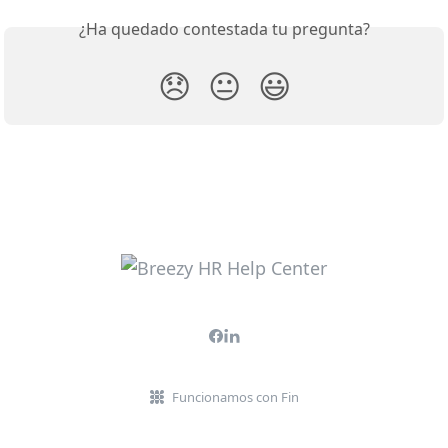
¿Ha quedado contestada tu pregunta?
😞
😐
😃
Funcionamos con Fin