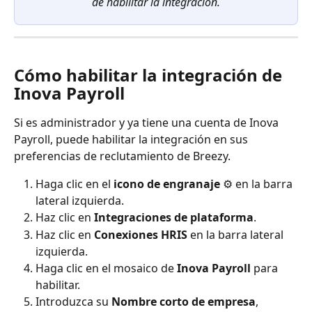
de habilitar la integración.
Cómo habilitar la integración de 
Inova Payroll
Si es administrador y ya tiene una cuenta de Inova 
Payroll, puede habilitar la integración en sus 
preferencias de reclutamiento de Breezy.
Haga clic en el 
icono de engranaje
 ⚙️ en la barra 
lateral izquierda.
Haz clic en 
Integraciones de plataforma
.
Haz clic en 
Conexiones HRIS
 en la barra lateral 
izquierda.
Haga clic en el mosaico de 
Inova Payroll
 para 
habilitar.
Introduzca su 
Nombre corto de empresa
, 