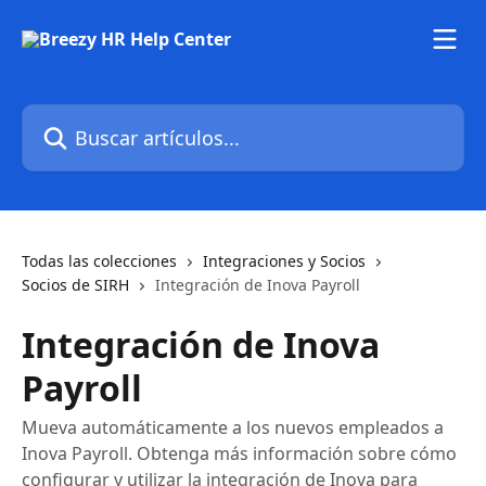
Ir al contenido principal
Buscar artículos...
Todas las colecciones
Integraciones y Socios
Socios de SIRH
Integración de Inova Payroll
Integración de Inova
Payroll
Mueva automáticamente a los nuevos empleados a
Inova Payroll. Obtenga más información sobre cómo
configurar y utilizar la integración de Inova para