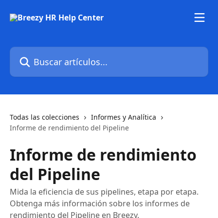
Ir al contenido principal
Buscar artículos...
Todas las colecciones
Informes y Analítica
Informe de rendimiento del Pipeline
Informe de rendimiento
del Pipeline
Mida la eficiencia de sus pipelines, etapa por etapa.
Obtenga más información sobre los informes de
rendimiento del Pipeline en Breezy.